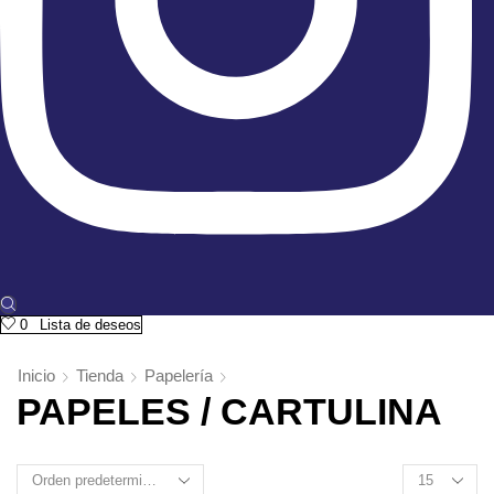
0
Lista de deseos
Inicio
Tienda
Papelería
PAPELES / CARTULINA
Products
per