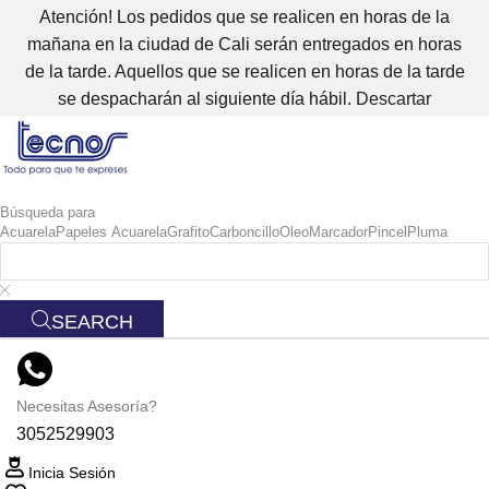
Atención! Los pedidos que se realicen en horas de la
mañana en la ciudad de Cali serán entregados en horas
de la tarde. Aquellos que se realicen en horas de la tarde
se despacharán al siguiente día hábil.
Descartar
Búsqueda para
Acuarela
Papeles Acuarela
Grafito
Carboncillo
Oleo
Marcador
Pincel
Pluma
SEARCH
Necesitas Asesoría?
3052529903
Inicia Sesión