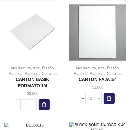
page
Arquitectura
,
Arte
,
Diseño
,
Arquitectura
,
Arte
,
Diseño
,
Papeles
,
Papeles / Cartulina
Papeles
,
Papeles / Cartulina
CARTON BASIK
CARTON PAJA 1/4
FORMATO 1/4
$
2,000
$
3,500
CARTON
PAJA
CARTON
1/4
BASIK
cantidad
FORMATO
1/4
cantidad