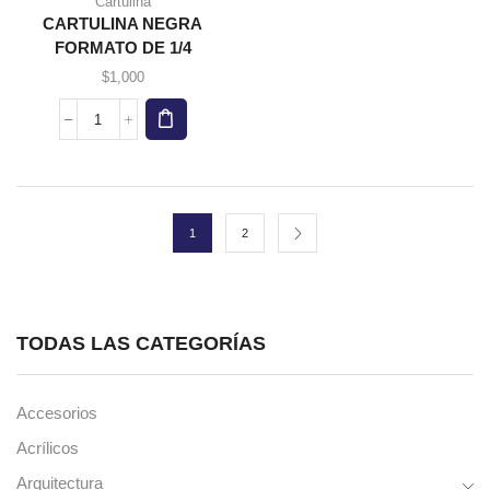
Cartulina
CARTULINA NEGRA
FORMATO DE 1/4
$
1,000
CARTULINA
NEGRA
FORMATO
DE
1/4
cantidad
1
2
TODAS LAS CATEGORÍAS
Accesorios
Acrílicos
Arquitectura