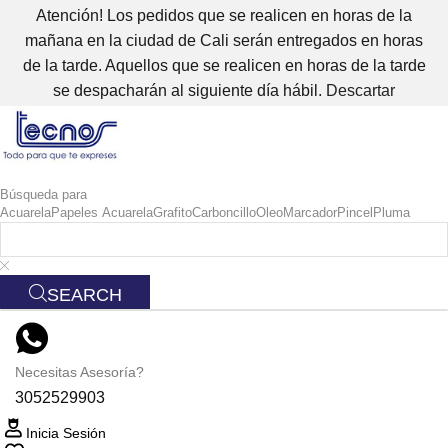
Atención! Los pedidos que se realicen en horas de la
mañana en la ciudad de Cali serán entregados en horas
de la tarde. Aquellos que se realicen en horas de la tarde
se despacharán al siguiente día hábil.
Descartar
Búsqueda para
Acuarela
Papeles Acuarela
Grafito
Carboncillo
Oleo
Marcador
Pincel
Pluma
SEARCH
Necesitas Asesoría?
3052529903
Inicia Sesión