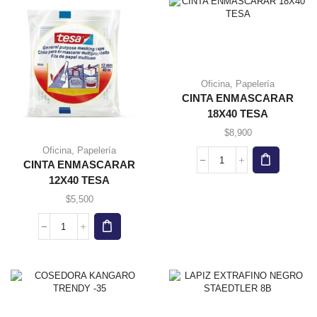
cantidad
Oficina
,
Papelería
CINTA ENMASCARAR
18X40 TESA
$
8,900
Oficina
,
Papelería
CINTA ENMASCARAR
CINTA
ENMASCARAR
12X40 TESA
18X40
$
5,500
TESA
cantidad
CINTA
ENMASCARAR
12X40
TESA
cantidad