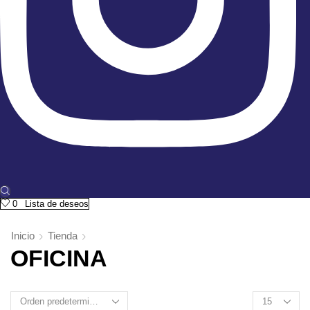
0
Lista de deseos
Inicio
Tienda
OFICINA
Products
per