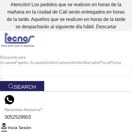
Atención! Los pedidos que se realicen en horas de la
mañana en la ciudad de Cali serán entregados en horas
de la tarde. Aquellos que se realicen en horas de la tarde
se despacharán al siguiente día hábil.
Descartar
Búsqueda para
Acuarela
Papeles Acuarela
Grafito
Carboncillo
Oleo
Marcador
Pincel
Pluma
SEARCH
Necesitas Asesoría?
3052529903
Inicia Sesión