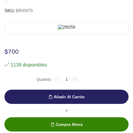
SKU:
BRI0479
$
700
1139 disponibles
CARTULINA
BRISTOL150G
NACIONAL
1/4
Añadir Al Carrito
cantidad
O
Compra Ahora