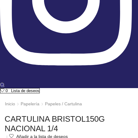
0
Lista de deseos
Inicio
Papelería
Papeles / Cartulina
CARTULINA BRISTOL150G
NACIONAL 1/4
Añadir a la lista de deseos