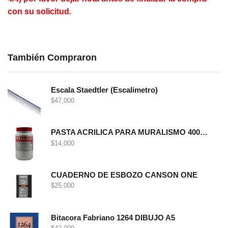
con su solicitud.
También Compraron
Escala Staedtler (Escalimetro)
$
47,000
PASTA ACRILICA PARA MURALISMO 400 GRS
$
14,000
CUADERNO DE ESBOZO CANSON ONE
$
25,000
Bitacora Fabriano 1264 DIBUJO A5