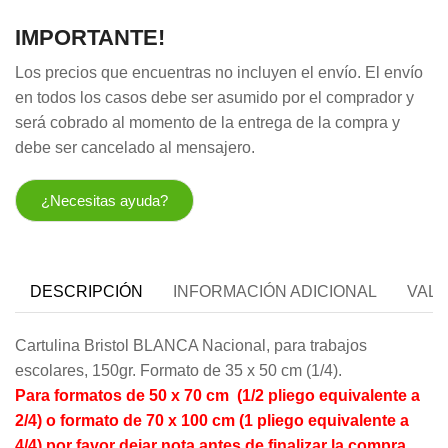
IMPORTANTE!
Los precios que encuentras no incluyen el envío. El envío
en todos los casos debe ser asumido por el comprador y
será cobrado al momento de la entrega de la compra y
debe ser cancelado al mensajero.
¿Necesitas ayuda?
DESCRIPCIÓN
INFORMACIÓN ADICIONAL
VALO
Cartulina Bristol BLANCA Nacional, para trabajos
escolares, 150gr. Formato de 35 x 50 cm (1/4).
Para formatos de 50 x 70 cm (1/2 pliego equivalente a
2/4) o formato de 70 x 100 cm (1 pliego equivalente a
4/4) por favor dejar nota antes de finalizar la compra