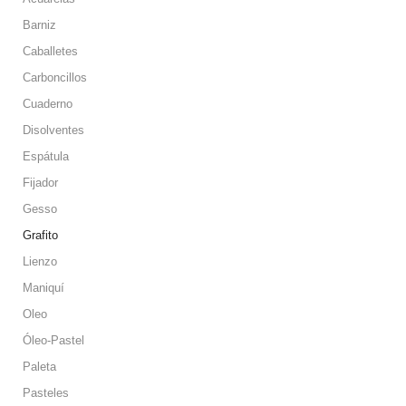
Barniz
Caballetes
Carboncillos
Cuaderno
Disolventes
Espátula
Fijador
Gesso
Grafito
Lienzo
Maniquí
Oleo
Óleo-Pastel
Paleta
Pasteles