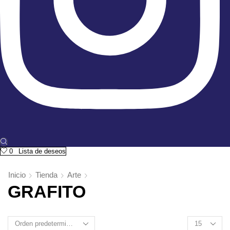
0
Lista de deseos
Inicio
Tienda
Arte
GRAFITO
Products
per