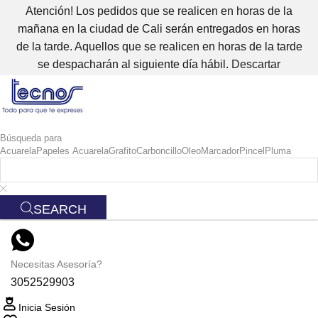
Atención! Los pedidos que se realicen en horas de la
mañana en la ciudad de Cali serán entregados en horas
de la tarde. Aquellos que se realicen en horas de la tarde
se despacharán al siguiente día hábil.
Descartar
Búsqueda para
Acuarela
Papeles Acuarela
Grafito
Carboncillo
Oleo
Marcador
Pincel
Pluma
SEARCH
Necesitas Asesoría?
3052529903
Inicia Sesión