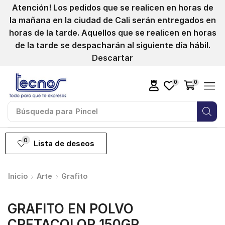
Atención! Los pedidos que se realicen en horas de
la mañana en la ciudad de Cali serán entregados en
horas de la tarde. Aquellos que se realicen en horas
de la tarde se despacharán al siguiente día hábil.
Descartar
0
0
Búsqueda para
Pincel
0
Lista de deseos
Inicio
Arte
Grafito
GRAFITO EN POLVO
CRETACOLOR 150GR