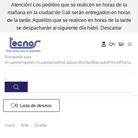
Atención! Los pedidos que se realicen en horas de la
mañana en la ciudad de Cali serán entregados en horas
de la tarde. Aquellos que se realicen en horas de la tarde
se despacharán al siguiente día hábil.
Descartar
0
0
Búsqueda para
Acuarela
Papeles Acuarela
Grafito
Carboncillo
Oleo
Marcador
Pincel
Pluma
0
Lista de deseos
Inicio
Arte
Grafito