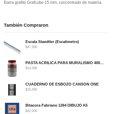
Barra grafito Grafcube 15 mm, concentrado de materia.
También Compraron
Escala Staedtler (Escalimetro)
$
47,000
PASTA ACRILICA PARA MURALISMO 400 GRS
$
14,000
CUADERNO DE ESBOZO CANSON ONE
$
25,000
Bitacora Fabriano 1264 DIBUJO A5
$
42,000