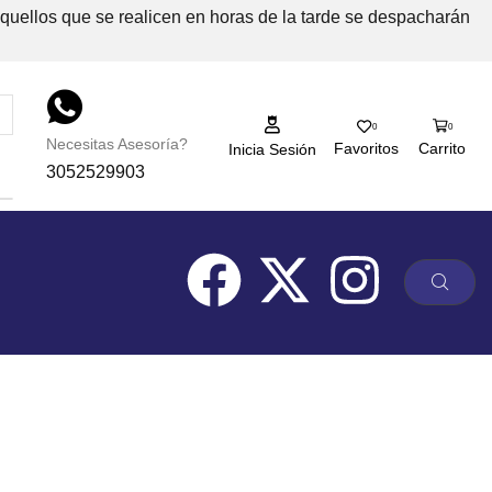
Aquellos que se realicen en horas de la tarde se despacharán
0
0
Necesitas Asesoría?
Favoritos
Carrito
Inicia Sesión
3052529903