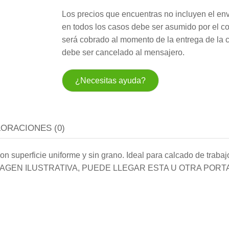
Los precios que encuentras no incluyen el env
en todos los casos debe ser asumido por el c
será cobrado al momento de la entrega de la 
debe ser cancelado al mensajero.
¿Necesitas ayuda?
LORACIONES (0)
on superficie uniforme y sin grano. Ideal para calcado de traba
0gr. (IMAGEN ILUSTRATIVA, PUEDE LLEGAR ESTA U OTRA POR