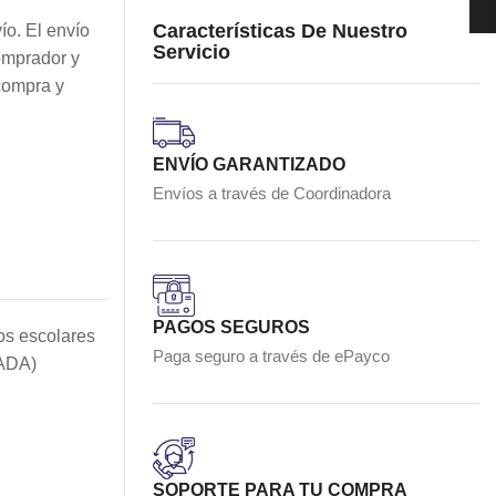
Características De Nuestro
ío. El envío
Servicio
omprador y
compra y
ENVÍO GARANTIZADO
Envíos a través de Coordinadora
PAGOS SEGUROS
jos escolares
Paga seguro a través de ePayco
TADA)
SOPORTE PARA TU COMPRA