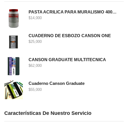
PASTA ACRILICA PARA MURALISMO 400 GRS
$
14,000
CUADERNO DE ESBOZO CANSON ONE
$
25,000
CANSON GRADUATE MULTITECNICA
$
62,000
Cuaderno Canson Graduate
$
55,000
Características De Nuestro Servicio