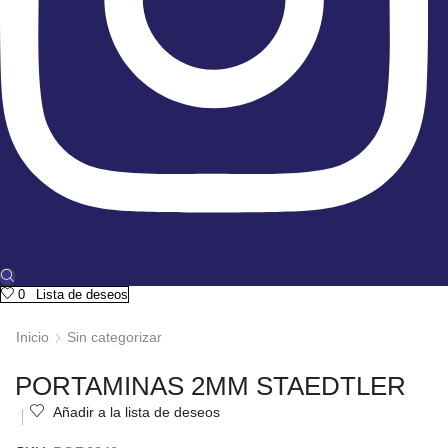
0
Lista de deseos
Inicio
Sin categorizar
PORTAMINAS 2MM STAEDTLER
Añadir a la lista de deseos