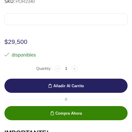
SKU:
POR2340
$
29,500
disponibles
PORTAMINAS
2MM
STAEDTLER
cantidad
Añadir Al Carrito
O
Compra Ahora