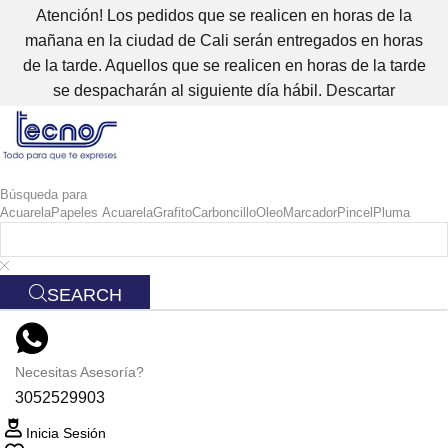
Atención! Los pedidos que se realicen en horas de la
mañana en la ciudad de Cali serán entregados en horas
de la tarde. Aquellos que se realicen en horas de la tarde
se despacharán al siguiente día hábil.
Descartar
Búsqueda para
Acuarela
Papeles Acuarela
Grafito
Carboncillo
Oleo
Marcador
Pincel
Pluma
SEARCH
Necesitas Asesoría?
3052529903
Inicia Sesión