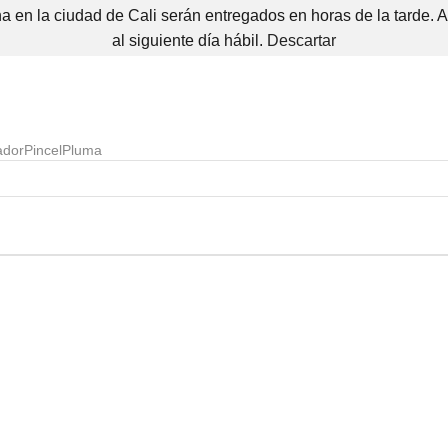
 en la ciudad de Cali serán entregados en horas de la tarde. 
al siguiente día hábil.
Descartar
ador
Pincel
Pluma