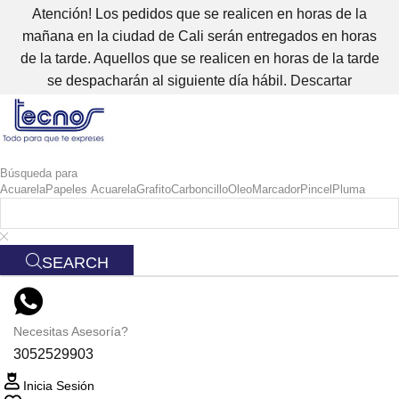
Atención! Los pedidos que se realicen en horas de la
mañana en la ciudad de Cali serán entregados en horas
de la tarde. Aquellos que se realicen en horas de la tarde
se despacharán al siguiente día hábil.
Descartar
Búsqueda para
Acuarela
Papeles Acuarela
Grafito
Carboncillo
Oleo
Marcador
Pincel
Pluma
SEARCH
Necesitas Asesoría?
3052529903
Inicia Sesión