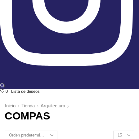
0
Lista de deseos
Inicio
Tienda
Arquitectura
COMPAS
Products
per