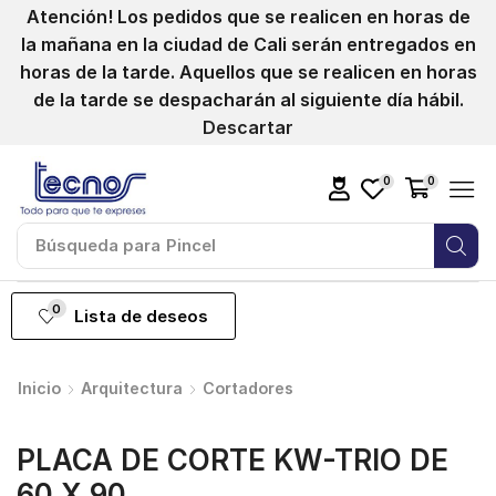
Atención! Los pedidos que se realicen en horas de
la mañana en la ciudad de Cali serán entregados en
horas de la tarde. Aquellos que se realicen en horas
de la tarde se despacharán al siguiente día hábil.
Descartar
0
0
Búsqueda para
0
Lista de deseos
Inicio
Arquitectura
Cortadores
PLACA DE CORTE KW-TRIO DE
60 X 90