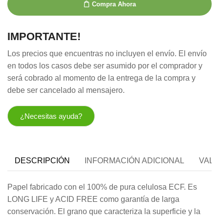
Compra Ahora
IMPORTANTE!
Los precios que encuentras no incluyen el envío. El envío
en todos los casos debe ser asumido por el comprador y
será cobrado al momento de la entrega de la compra y
debe ser cancelado al mensajero.
¿Necesitas ayuda?
DESCRIPCIÓN
INFORMACIÓN ADICIONAL
VALO
Papel fabricado con el 100% de pura celulosa ECF. Es
LONG LIFE y ACID FREE como garantía de larga
conservación. El grano que caracteriza la superficie y la