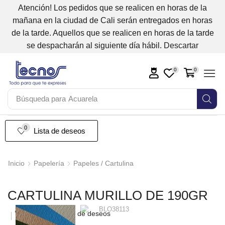
Atención! Los pedidos que se realicen en horas de la
mañana en la ciudad de Cali serán entregados en horas
de la tarde. Aquellos que se realicen en horas de la tarde
se despacharán al siguiente día hábil.
Descartar
0
0
Búsqueda para
Acuarela
0
Lista de deseos
Inicio
Papelería
Papeles / Cartulina
CARTULINA MURILLO DE 190GR
Añadir a la lista de deseos