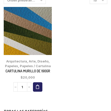
Arquitectura
,
Arte
,
Diseño
,
Papeles
,
Papeles / Cartulina
CARTULINA MURILLO DE 190GR
$
20,000