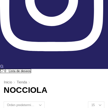
0
Lista de deseos
Inicio
Tienda
NOCCIOLA
Products
per