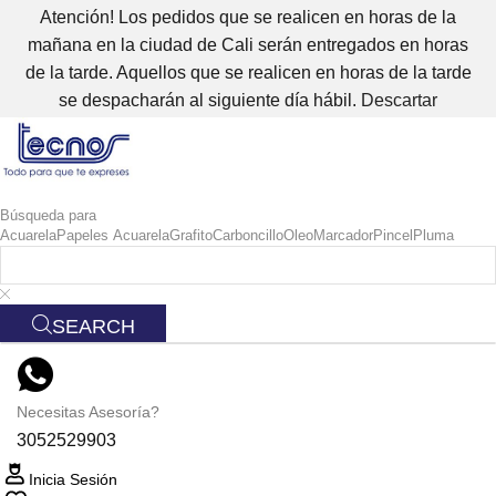
Atención! Los pedidos que se realicen en horas de la
mañana en la ciudad de Cali serán entregados en horas
de la tarde. Aquellos que se realicen en horas de la tarde
se despacharán al siguiente día hábil.
Descartar
Búsqueda para
Acuarela
Papeles Acuarela
Grafito
Carboncillo
Oleo
Marcador
Pincel
Pluma
SEARCH
Necesitas Asesoría?
3052529903
Inicia Sesión