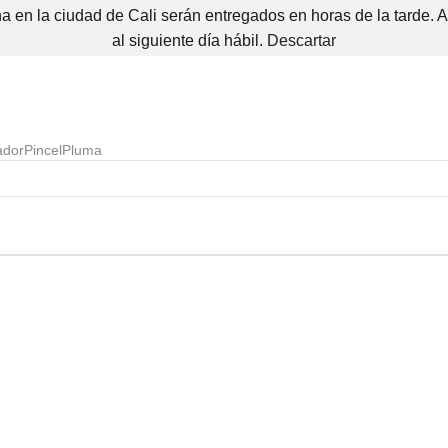
 en la ciudad de Cali serán entregados en horas de la tarde. 
al siguiente día hábil.
Descartar
ador
Pincel
Pluma