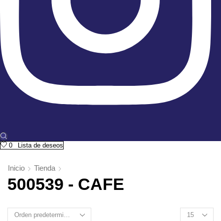
0
Lista de deseos
Inicio
Tienda
500539 - CAFE
Products
per