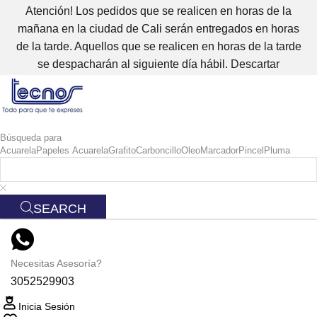
Atención! Los pedidos que se realicen en horas de la
mañana en la ciudad de Cali serán entregados en horas
de la tarde. Aquellos que se realicen en horas de la tarde
se despacharán al siguiente día hábil.
Descartar
Búsqueda para
Acuarela
Papeles Acuarela
Grafito
Carboncillo
Oleo
Marcador
Pincel
Pluma
SEARCH
Necesitas Asesoría?
3052529903
Inicia Sesión