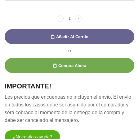
PIGMENTO
PRENSADO
CARBON
ARTGRAF
Añadir Al Carrito
TAILOR
SHAPE
cantidad
O
Compra Ahora
IMPORTANTE!
Los precios que encuentras no incluyen el envío. El envío
en todos los casos debe ser asumido por el comprador y
será cobrado al momento de la entrega de la compra y
debe ser cancelado al mensajero.
¿Necesitas ayuda?