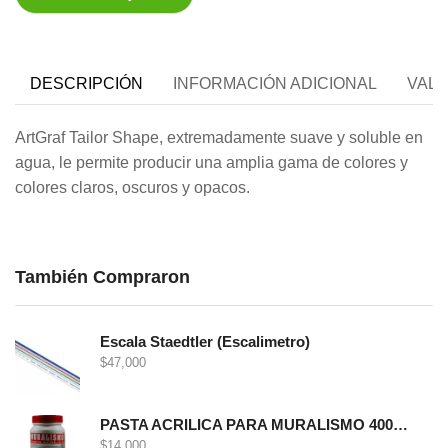
DESCRIPCIÓN
INFORMACIÓN ADICIONAL
VALO
ArtGraf Tailor Shape, extremadamente suave y soluble en
agua, le permite producir una amplia gama de colores y
colores claros, oscuros y opacos.
También Compraron
Escala Staedtler (Escalimetro)
$
47,000
PASTA ACRILICA PARA MURALISMO 400 GRS
$
14,000