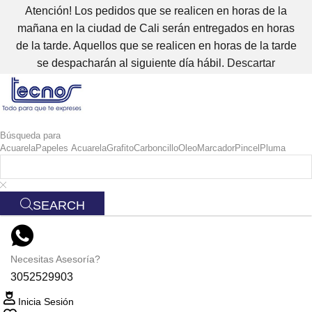
Atención! Los pedidos que se realicen en horas de la
mañana en la ciudad de Cali serán entregados en horas
de la tarde. Aquellos que se realicen en horas de la tarde
se despacharán al siguiente día hábil.
Descartar
Búsqueda para
Acuarela
Papeles Acuarela
Grafito
Carboncillo
Oleo
Marcador
Pincel
Pluma
SEARCH
Necesitas Asesoría?
3052529903
Inicia Sesión