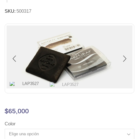
SKU:
500317
$
65,000
Color