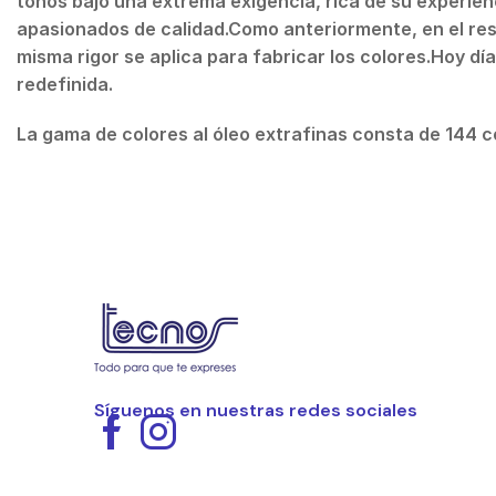
tonos bajo una extrema exigencia, rica de su experie
apasionados de calidad.Como anteriormente, en el resp
misma rigor se aplica para fabricar los colores.Hoy día,
redefinida.
La gama de colores al óleo extrafinas consta de 144 c
Síguenos en nuestras redes sociales