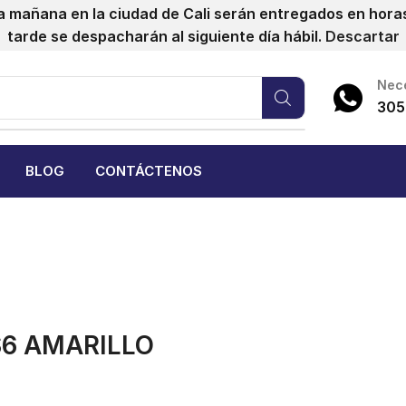
a mañana en la ciudad de Cali serán entregados en horas 
tarde se despacharán al siguiente día hábil.
Descartar
Nece
305
BLOG
CONTÁCTENOS
S6 AMARILLO