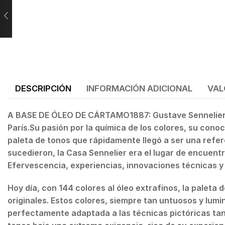
DESCRIPCIÓN
INFORMACIÓN ADICIONAL
VAL
A BASE DE ÓLEO DE CÁRTAMO1887: Gustave Sennelier s
París.Su pasión por la química de los colores, su conoc
paleta de tonos que rápidamente llegó a ser una refere
sucedieron, la Casa Sennelier era el lugar de encuentr
Efervescencia, experiencias, innovaciones técnicas y p
Hoy día, con 144 colores al óleo extrafinos, la paleta
originales. Estos colores, siempre tan untuosos y lum
perfectamente adaptada a las técnicas pictóricas ta