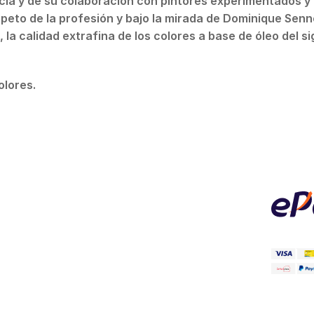
ncia y de su colaboración con pintores experimentados y
eto de la profesión y bajo la mirada de Dominique Sennel
 la calidad extrafina de los colores a base de óleo del si
olores.