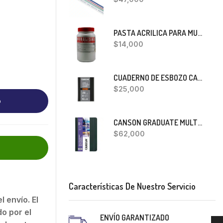
PASTA ACRILICA PARA MURALISMO 400 GRS
$
14,000
CUADERNO DE ESBOZO CANSON ONE
$
25,000
o
CANSON GRADUATE MULTITECNICA
$
62,000
Características De Nuestro Servicio
 envío. El
o por el
ENVÍO GARANTIZADO