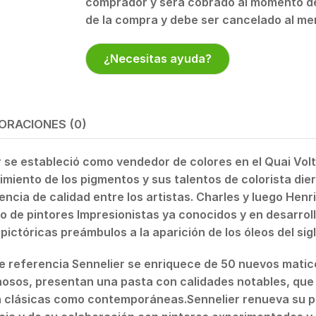
comprador y será cobrado al momento de
de la compra y debe ser cancelado al me
¿Necesitas ayuda?
ORACIONES (0)
e estableció como vendedor de colores en el Quai Volt
imiento de los pigmentos y sus talentos de colorista die
ncia de calidad entre los artistas. Charles y luego Henri
o de pintores Impresionistas ya conocidos y en desarroll
ictóricas preámbulos a la aparición de los óleos del sigl
 de referencia Sennelier se enriquece de 50 nuevos matic
inosos, presentan una pasta con calidades notables, que
n clásicas como contemporáneas.Sennelier renueva su p