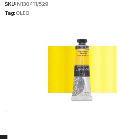
SKU:
N130411/529
Tag:
OLEO