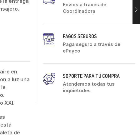
 la entrega
Envíos a través de
nsajero.
Coordinadora
PAGOS SEGUROS
Paga seguro a través de
ePayco
aire en
SOPORTE PARA TU COMPRA
ron a luz una
Atendemos todas tus
 le
inquietudes
o.
o XXI.
es
 está
aleta de