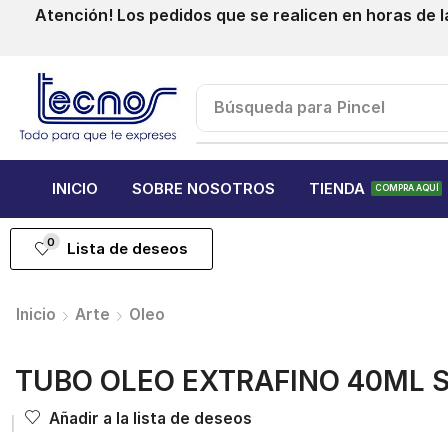
Atención! Los pedidos que se realicen en horas de l
Búsqueda para
Pincel
INICIO
SOBRE NOSOTROS
TIENDA
COMPRA AQUÍ
0
Lista de deseos
Inicio
Arte
Oleo
TUBO OLEO EXTRAFINO 40ML 
Añadir a la lista de deseos