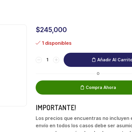
$
245,000
1 disponibles
Añadir Al Carrit
O
Compra Ahora
IMPORTANTE!
Los precios que encuentras no incluyen el
envío en todos los casos debe ser asumid