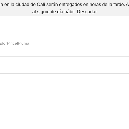
 en la ciudad de Cali serán entregados en horas de la tarde. 
al siguiente día hábil.
Descartar
ador
Pincel
Pluma