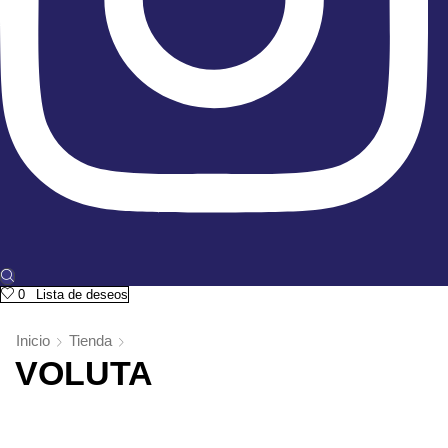
0
Lista de deseos
Inicio
Tienda
VOLUTA