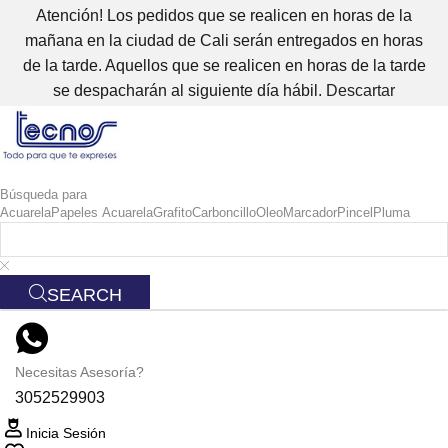
Atención! Los pedidos que se realicen en horas de la
mañana en la ciudad de Cali serán entregados en horas
de la tarde. Aquellos que se realicen en horas de la tarde
se despacharán al siguiente día hábil.
Descartar
Búsqueda para
Acuarela
Papeles Acuarela
Grafito
Carboncillo
Oleo
Marcador
Pincel
Pluma
SEARCH
Necesitas Asesoría?
3052529903
Inicia Sesión