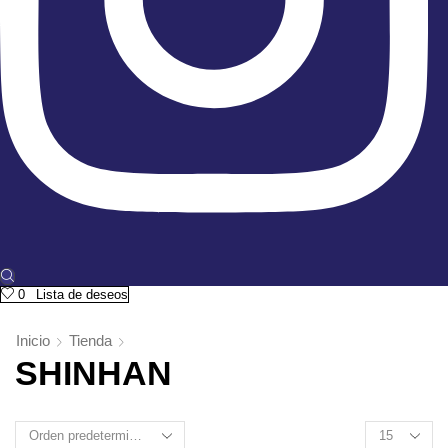
0
Lista de deseos
Inicio
Tienda
SHINHAN
Products
per