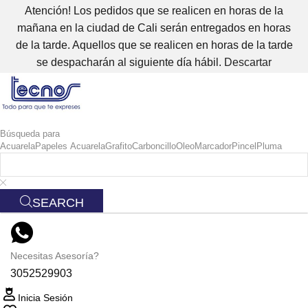
Atención! Los pedidos que se realicen en horas de la
mañana en la ciudad de Cali serán entregados en horas
de la tarde. Aquellos que se realicen en horas de la tarde
se despacharán al siguiente día hábil.
Descartar
Búsqueda para
Acuarela
Papeles Acuarela
Grafito
Carboncillo
Oleo
Marcador
Pincel
Pluma
SEARCH
Necesitas Asesoría?
3052529903
Inicia Sesión