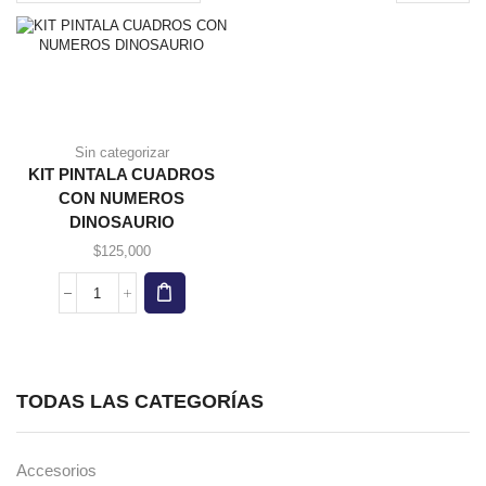
page
Sin categorizar
KIT PINTALA CUADROS
CON NUMEROS
DINOSAURIO
$
125,000
KIT
PINTALA
CUADROS
CON
NUMEROS
TODAS LAS CATEGORÍAS
DINOSAURIO
cantidad
Accesorios