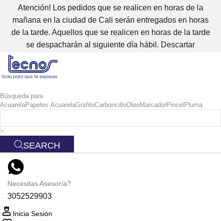
Atención! Los pedidos que se realicen en horas de la
mañana en la ciudad de Cali serán entregados en horas
de la tarde. Aquellos que se realicen en horas de la tarde
se despacharán al siguiente día hábil.
Descartar
Búsqueda para
Acuarela
Papeles Acuarela
Grafito
Carboncillo
Oleo
Marcador
Pincel
Pluma
SEARCH
Necesitas Asesoría?
3052529903
Inicia Sesión