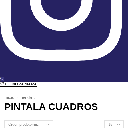
0
Lista de deseos
Inicio
Tienda
PINTALA CUADROS
Products
per