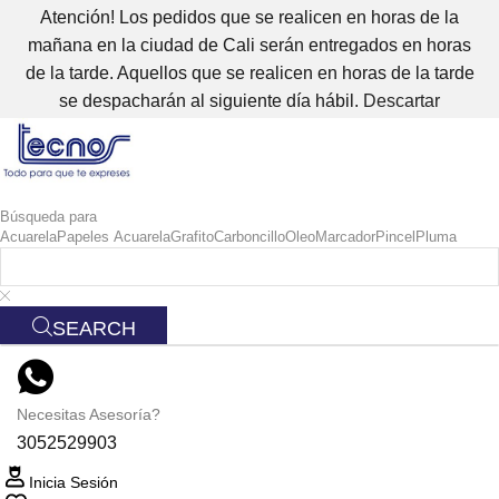
Atención! Los pedidos que se realicen en horas de la
mañana en la ciudad de Cali serán entregados en horas
de la tarde. Aquellos que se realicen en horas de la tarde
se despacharán al siguiente día hábil.
Descartar
Búsqueda para
Acuarela
Papeles Acuarela
Grafito
Carboncillo
Oleo
Marcador
Pincel
Pluma
SEARCH
Necesitas Asesoría?
3052529903
Inicia Sesión