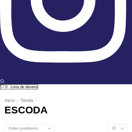
0
Lista de deseos
Inicio
Tienda
ESCODA
Products
per