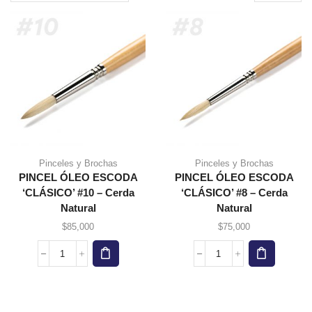
page
Pinceles y Brochas
Pinceles y Brochas
PINCEL ÓLEO ESCODA
PINCEL ÓLEO ESCODA
‘CLÁSICO’ #10 – Cerda
‘CLÁSICO’ #8 – Cerda
Natural
Natural
$
85,000
$
75,000
PINCEL
PINCEL
ÓLEO
ÓLEO
ESCODA
ESCODA
‘CLÁSICO’
‘CLÁSICO’