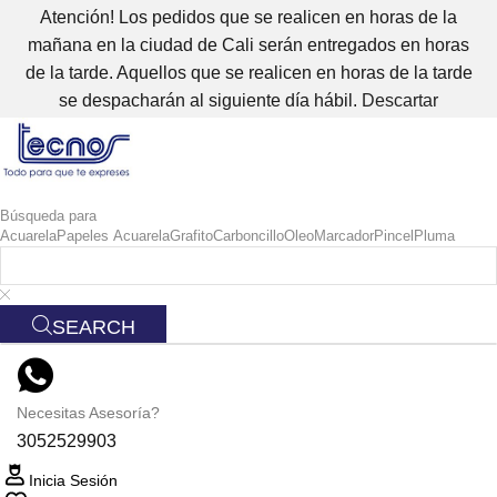
Atención! Los pedidos que se realicen en horas de la
mañana en la ciudad de Cali serán entregados en horas
de la tarde. Aquellos que se realicen en horas de la tarde
se despacharán al siguiente día hábil.
Descartar
Búsqueda para
Acuarela
Papeles Acuarela
Grafito
Carboncillo
Oleo
Marcador
Pincel
Pluma
SEARCH
Necesitas Asesoría?
3052529903
Inicia Sesión