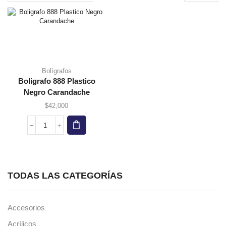
page
Bolígrafos
Boligrafo 888 Plastico
Negro Carandache
$
42,000
Boligrafo
888
Plastico
Negro
Carandache
TODAS LAS CATEGORÍAS
cantidad
Accesorios
Acrílicos