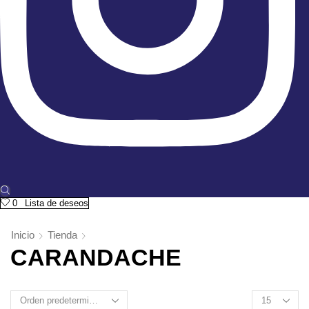
0
Lista de deseos
Inicio
Tienda
CARANDACHE
Products
per