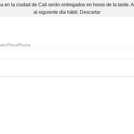
 en la ciudad de Cali serán entregados en horas de la tarde. 
al siguiente día hábil.
Descartar
ador
Pincel
Pluma