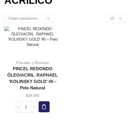
ACRÍLICO”
Pinceles y Brochas
PINCEL REDONDO
ÓLEO/ACRIL. RAPHAEL
‘KOLINSKY GOLD’ #0 –
Pelo Natural
$
38,000