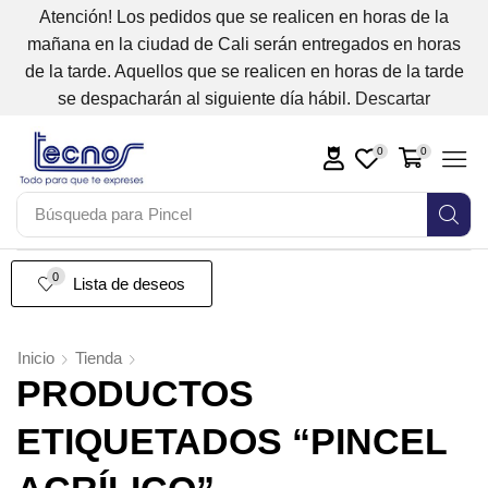
Atención! Los pedidos que se realicen en horas de la
mañana en la ciudad de Cali serán entregados en horas
de la tarde. Aquellos que se realicen en horas de la tarde
se despacharán al siguiente día hábil.
Descartar
0
0
Búsqueda para
Pincel
0
Lista de deseos
Inicio
Tienda
PRODUCTOS
ETIQUETADOS “PINCEL