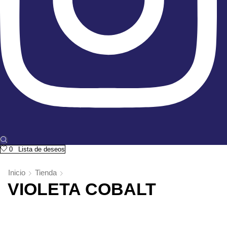
0
Lista de deseos
Inicio
Tienda
VIOLETA COBALT