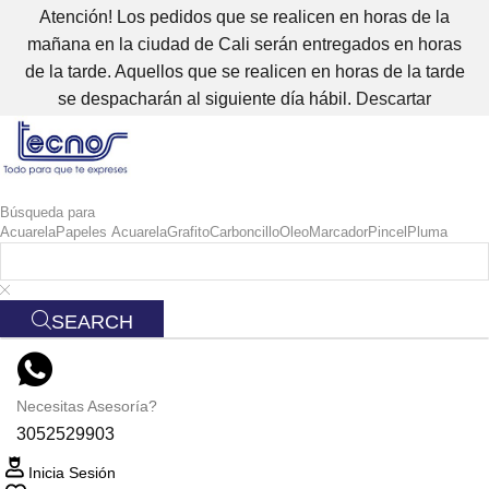
Atención! Los pedidos que se realicen en horas de la
mañana en la ciudad de Cali serán entregados en horas
de la tarde. Aquellos que se realicen en horas de la tarde
se despacharán al siguiente día hábil.
Descartar
Búsqueda para
Acuarela
Papeles Acuarela
Grafito
Carboncillo
Oleo
Marcador
Pincel
Pluma
SEARCH
Necesitas Asesoría?
3052529903
Inicia Sesión