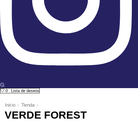
0
Lista de deseos
Inicio
Tienda
VERDE FOREST