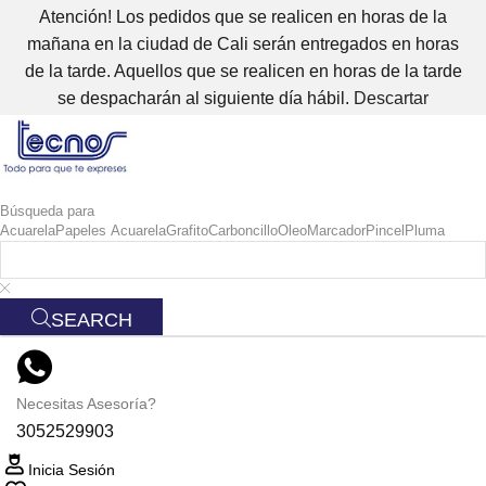
Atención! Los pedidos que se realicen en horas de la
mañana en la ciudad de Cali serán entregados en horas
de la tarde. Aquellos que se realicen en horas de la tarde
se despacharán al siguiente día hábil.
Descartar
Búsqueda para
Acuarela
Papeles Acuarela
Grafito
Carboncillo
Oleo
Marcador
Pincel
Pluma
SEARCH
Necesitas Asesoría?
3052529903
Inicia Sesión