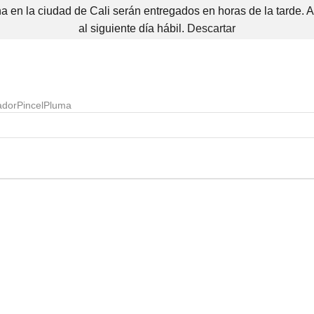
 en la ciudad de Cali serán entregados en horas de la tarde. 
al siguiente día hábil.
Descartar
ador
Pincel
Pluma