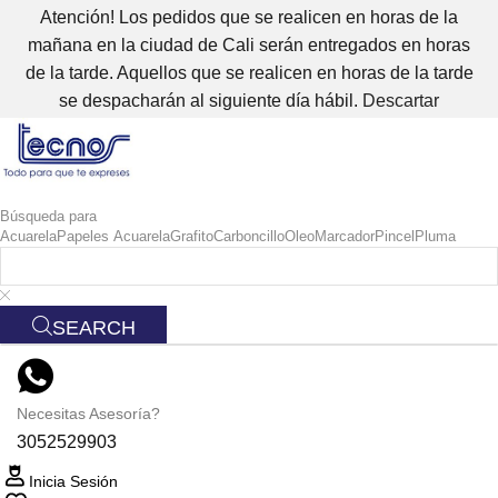
Atención! Los pedidos que se realicen en horas de la
mañana en la ciudad de Cali serán entregados en horas
de la tarde. Aquellos que se realicen en horas de la tarde
se despacharán al siguiente día hábil.
Descartar
Búsqueda para
Acuarela
Papeles Acuarela
Grafito
Carboncillo
Oleo
Marcador
Pincel
Pluma
SEARCH
Necesitas Asesoría?
3052529903
Inicia Sesión