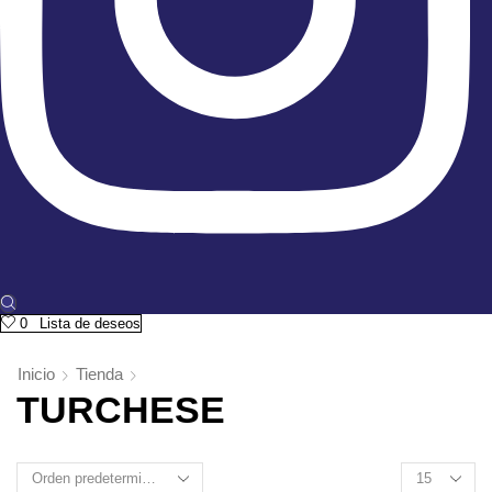
0
Lista de deseos
Inicio
Tienda
TURCHESE
Products
per