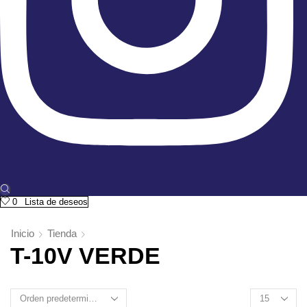
0
Lista de deseos
Inicio
Tienda
T-10V VERDE
Products
per