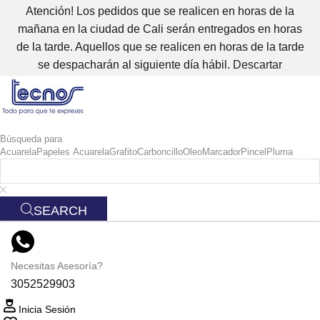
Atención! Los pedidos que se realicen en horas de la
mañana en la ciudad de Cali serán entregados en horas
de la tarde. Aquellos que se realicen en horas de la tarde
se despacharán al siguiente día hábil.
Descartar
Búsqueda para
Acuarela
Papeles Acuarela
Grafito
Carboncillo
Oleo
Marcador
Pincel
Pluma
SEARCH
Necesitas Asesoría?
3052529903
Inicia Sesión