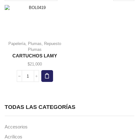
page
Papelería
,
Plumas
,
Repuesto
Plumas
CARTUCHOS LAMY
$
21,000
CARTUCHOS
LAMY
cantidad
TODAS LAS CATEGORÍAS
Accesorios
Acrílicos