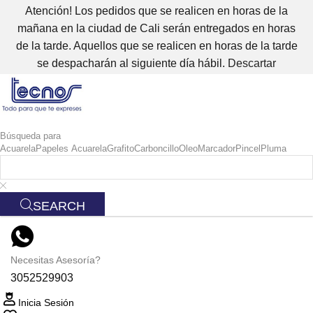
Atención! Los pedidos que se realicen en horas de la
mañana en la ciudad de Cali serán entregados en horas
de la tarde. Aquellos que se realicen en horas de la tarde
se despacharán al siguiente día hábil.
Descartar
Búsqueda para
Acuarela
Papeles Acuarela
Grafito
Carboncillo
Oleo
Marcador
Pincel
Pluma
SEARCH
Necesitas Asesoría?
3052529903
Inicia Sesión