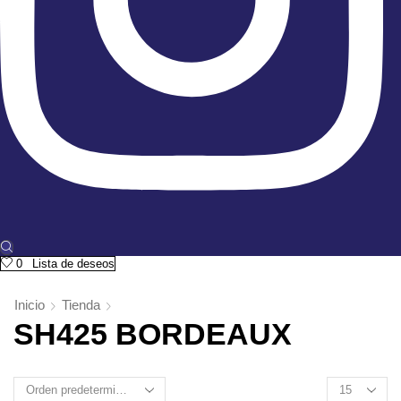
0
Lista de deseos
Inicio
Tienda
SH425 BORDEAUX
Products
per