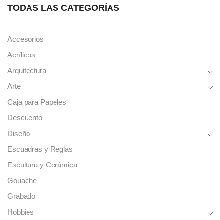
cantidad
de
TODAS LAS CATEGORÍAS
producto
Accesorios
Acrílicos
Arquitectura
Arte
Caja para Papeles
Descuento
Diseño
Escuadras y Reglas
Escultura y Cerámica
Gouache
Grabado
Hobbies