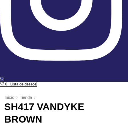
0
Lista de deseos
Inicio
Tienda
SH417 VANDYKE
BROWN