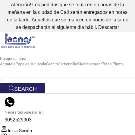
Atención! Los pedidos que se realicen en horas de la
mañana en la ciudad de Cali serán entregados en horas
de la tarde. Aquellos que se realicen en horas de la tarde
se despacharán al siguiente día hábil.
Descartar
Búsqueda para
Acuarela
Papeles Acuarela
Grafito
Carboncillo
Oleo
Marcador
Pincel
Pluma
SEARCH
Necesitas Asesoría?
3052529903
Inicia Sesión