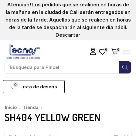
Atención! Los pedidos que se realicen en horas de
la mañana en la ciudad de Cali serán entregados en
horas de la tarde. Aquellos que se realicen en horas
de la tarde se despacharán al siguiente día hábil.
Descartar
0
0
Búsqueda para
Pincel
0
Lista de deseos
Inicio
Tienda
SH404 YELLOW GREEN