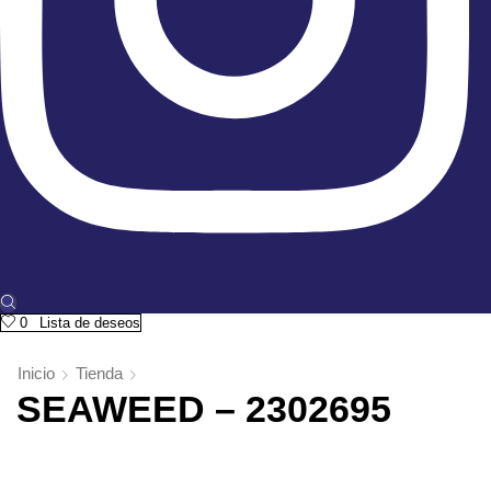
0
Lista de deseos
Inicio
Tienda
SEAWEED – 2302695