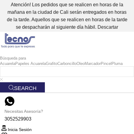
Atención! Los pedidos que se realicen en horas de la
mañana en la ciudad de Cali serán entregados en horas
de la tarde. Aquellos que se realicen en horas de la tarde
se despacharán al siguiente día hábil.
Descartar
Búsqueda para
Acuarela
Papeles Acuarela
Grafito
Carboncillo
Oleo
Marcador
Pincel
Pluma
SEARCH
Necesitas Asesoría?
3052529903
Inicia Sesión