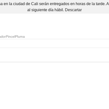
 en la ciudad de Cali serán entregados en horas de la tarde. 
al siguiente día hábil.
Descartar
ador
Pincel
Pluma