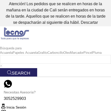
Atención! Los pedidos que se realicen en horas de la
mañana en la ciudad de Cali serán entregados en horas
de la tarde. Aquellos que se realicen en horas de la tarde
se despacharán al siguiente día hábil.
Descartar
Búsqueda para
Acuarela
Papeles Acuarela
Grafito
Carboncillo
Oleo
Marcador
Pincel
Pluma
SEARCH
Necesitas Asesoría?
3052529903
Inicia Sesión