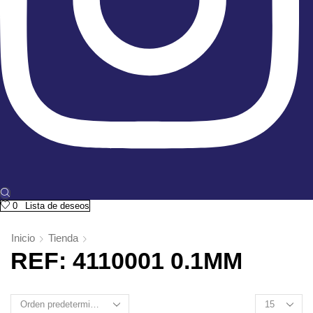
0
Lista de deseos
Inicio
Tienda
REF: 4110001 0.1MM
Products
per