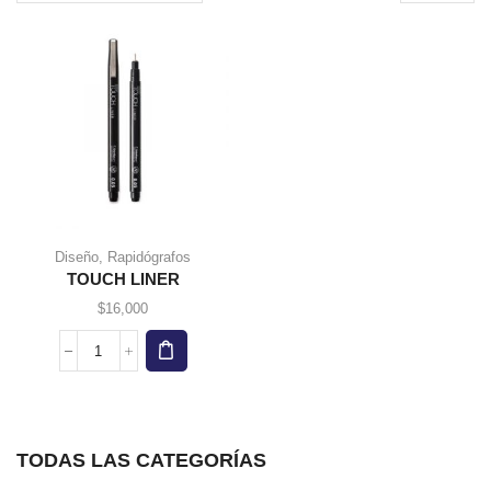
page
Diseño
,
Rapidógrafos
TOUCH LINER
$
16,000
TOUCH
LINER
cantidad
TODAS LAS CATEGORÍAS