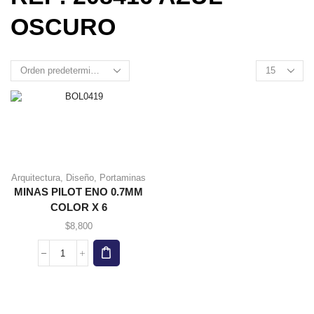
OSCURO
Arquitectura
,
Diseño
,
Portaminas
MINAS PILOT ENO 0.7MM
COLOR X 6
$
8,800