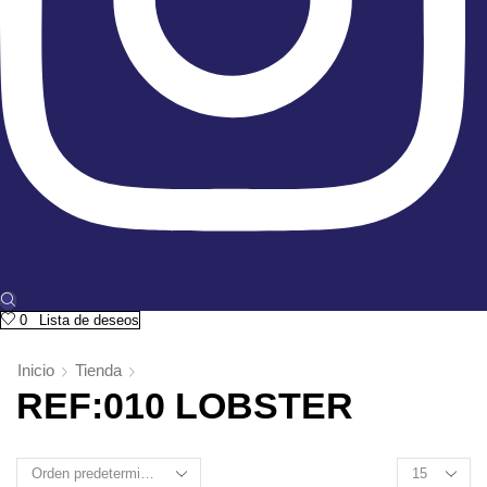
0
Lista de deseos
Inicio
Tienda
REF:010 LOBSTER
Products
per