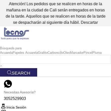
Atención! Los pedidos que se realicen en horas de la
mañana en la ciudad de Cali serán entregados en horas
de la tarde. Aquellos que se realicen en horas de la tarde
se despacharán al siguiente día hábil.
Descartar
Búsqueda para
Acuarela
Papeles Acuarela
Grafito
Carboncillo
Oleo
Marcador
Pincel
Pluma
SEARCH
Necesitas Asesoría?
3052529903
Inicia Sesión