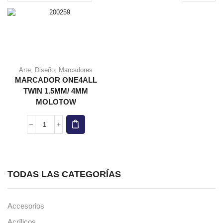
page
Arte
,
Diseño
,
Marcadores
MARCADOR ONE4ALL
TWIN 1.5MM/ 4MM
MOLOTOW
MARCADOR
ONE4ALL
TWIN
1.5MM/
4MM
TODAS LAS CATEGORÍAS
MOLOTOW
cantidad
Accesorios
Acrílicos