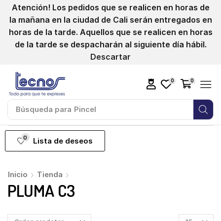
Atención! Los pedidos que se realicen en horas de
la mañana en la ciudad de Cali serán entregados en
horas de la tarde. Aquellos que se realicen en horas
de la tarde se despacharán al siguiente día hábil.
Descartar
0
0
Búsqueda para
Pincel
0
Lista de deseos
Inicio
Tienda
PLUMA C3