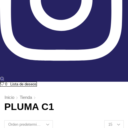
0
Lista de deseos
Inicio
Tienda
PLUMA C1
Products
per