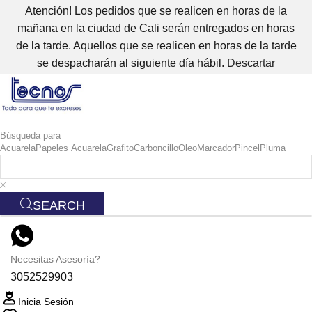
Atención! Los pedidos que se realicen en horas de la
mañana en la ciudad de Cali serán entregados en horas
de la tarde. Aquellos que se realicen en horas de la tarde
se despacharán al siguiente día hábil.
Descartar
Búsqueda para
Acuarela
Papeles Acuarela
Grafito
Carboncillo
Oleo
Marcador
Pincel
Pluma
SEARCH
Necesitas Asesoría?
3052529903
Inicia Sesión