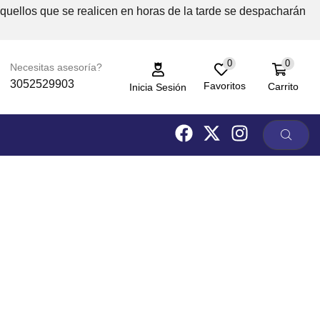
Aquellos que se realicen en horas de la tarde se despacharán
0
0
Necesitas asesoría?
3052529903
Favoritos
Carrito
Inicia Sesión