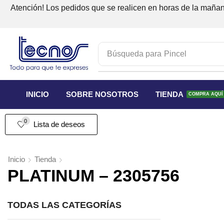
Atención! Los pedidos que se realicen en horas de la mañana
Búsqueda para
Pincel
INICIO
SOBRE NOSOTROS
TIENDA
COMPRA AQUÍ
0
Lista de deseos
Inicio
Tienda
PLATINUM – 2305756
TODAS LAS CATEGORÍAS