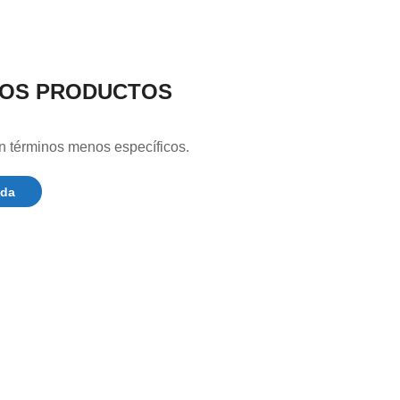
DOS PRODUCTOS
n términos menos específicos.
nda