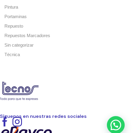
Pintura
Portaminas
Repuesto
Repuestos Marcadores
Sin categorizar
Técnica
Síguenos en nuestras redes sociales
Facebook
Instagram