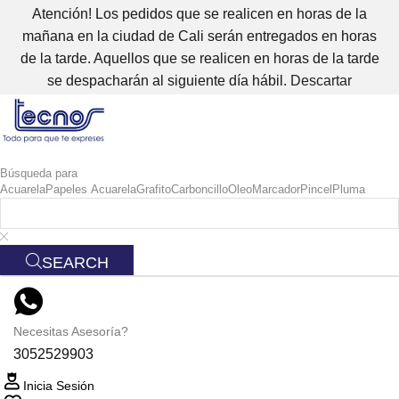
Atención! Los pedidos que se realicen en horas de la
mañana en la ciudad de Cali serán entregados en horas
de la tarde. Aquellos que se realicen en horas de la tarde
se despacharán al siguiente día hábil.
Descartar
Búsqueda para
Acuarela
Papeles Acuarela
Grafito
Carboncillo
Oleo
Marcador
Pincel
Pluma
SEARCH
Necesitas Asesoría?
3052529903
Inicia Sesión