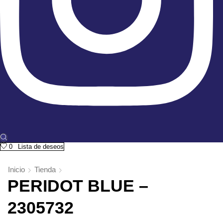
0
Lista de deseos
Inicio
Tienda
PERIDOT BLUE –
2305732