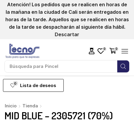
Atención! Los pedidos que se realicen en horas de
la mañana en la ciudad de Cali serán entregados en
horas de la tarde. Aquellos que se realicen en horas
de la tarde se despacharán al siguiente día hábil.
Descartar
0
0
Búsqueda para
Pincel
0
Lista de deseos
Inicio
Tienda
MID BLUE – 2305721 (70%)