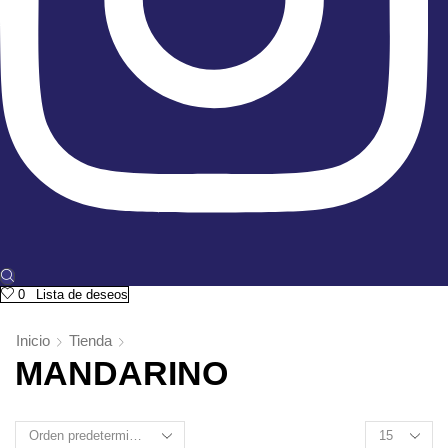
0
Lista de deseos
Inicio
Tienda
MANDARINO
Products
per