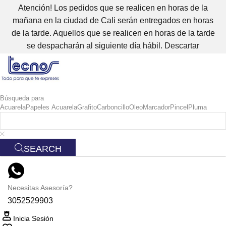
Atención! Los pedidos que se realicen en horas de la
mañana en la ciudad de Cali serán entregados en horas
de la tarde. Aquellos que se realicen en horas de la tarde
se despacharán al siguiente día hábil.
Descartar
Búsqueda para
Acuarela
Papeles Acuarela
Grafito
Carboncillo
Oleo
Marcador
Pincel
Pluma
SEARCH
Necesitas Asesoría?
3052529903
Inicia Sesión