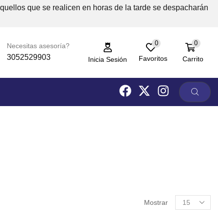
Aquellos que se realicen en horas de la tarde se despacharán
0
0
Necesitas asesoría?
3052529903
Favoritos
Carrito
Inicia Sesión
Mostrar