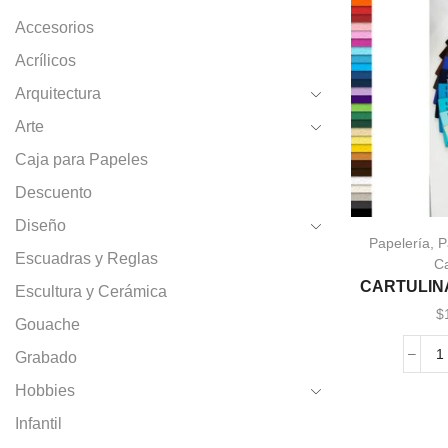
Accesorios
Acrílicos
Arquitectura
Arte
Caja para Papeles
Descuento
Diseño
Papelería
,
P
Escuadras y Reglas
Ca
CARTULINA
Escultura y Cerámica
$
Gouache
Grabado
Hobbies
Infantil