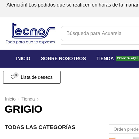
Atención! Los pedidos que se realicen en horas de la mañana
Búsqueda para
Acuarela
INICIO
SOBRE NOSOTROS
TIENDA
COMPRA AQUÍ
0
Lista de deseos
Inicio
Tienda
GRIGIO
TODAS LAS CATEGORÍAS