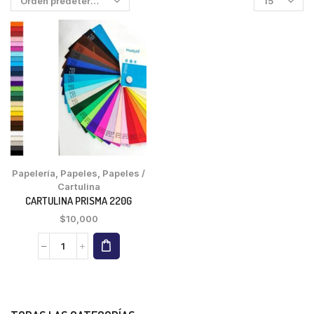
Papelería
,
Papeles
,
Papeles /
Cartulina
CARTULINA PRISMA 220G
$
10,000