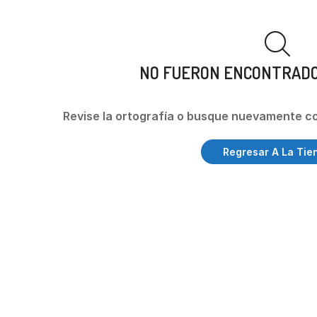
NO FUERON ENCONTRAD
Revise la ortografía o busque nuevamente c
Regresar A La Tie