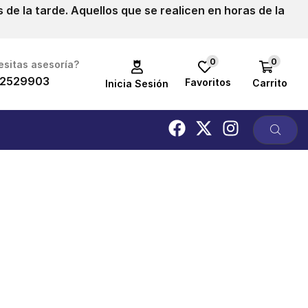
de la tarde. Aquellos que se realicen en horas de la
0
0
sitas asesoría?
2529903
Favoritos
Carrito
Inicia Sesión