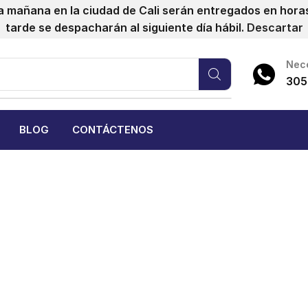
a mañana en la ciudad de Cali serán entregados en horas 
tarde se despacharán al siguiente día hábil.
Descartar
Nece
305
BLOG
CONTÁCTENOS