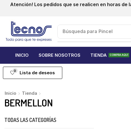
Atención! Los pedidos que se realicen en horas de l
Búsqueda para
Pincel
INICIO
SOBRE NOSOTROS
TIENDA
COMPRA AQUÍ
0
Lista de deseos
Inicio
Tienda
BERMELLON
TODAS LAS CATEGORÍAS