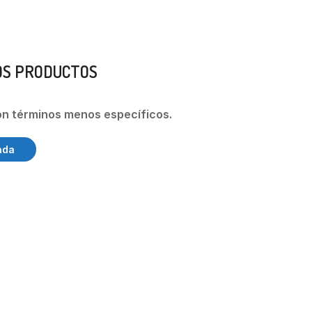
OS PRODUCTOS
on términos menos específicos.
nda