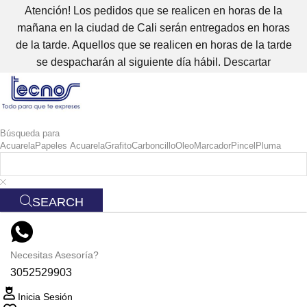
Atención! Los pedidos que se realicen en horas de la
mañana en la ciudad de Cali serán entregados en horas
de la tarde. Aquellos que se realicen en horas de la tarde
se despacharán al siguiente día hábil.
Descartar
Búsqueda para
Acuarela
Papeles Acuarela
Grafito
Carboncillo
Oleo
Marcador
Pincel
Pluma
SEARCH
Necesitas Asesoría?
3052529903
Inicia Sesión