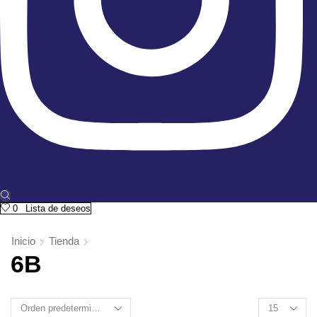
0
Lista de deseos
Inicio
Tienda
6B
Products
per