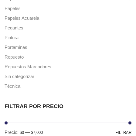
Papeles
Papeles Acuarela
Pegantes
Pintura
Portaminas
Repuesto
Repuestos Marcadores
Sin categorizar
Técnica
FILTRAR POR PRECIO
Pr
Pr
Precio:
—
$0
$7,000
FILTRAR